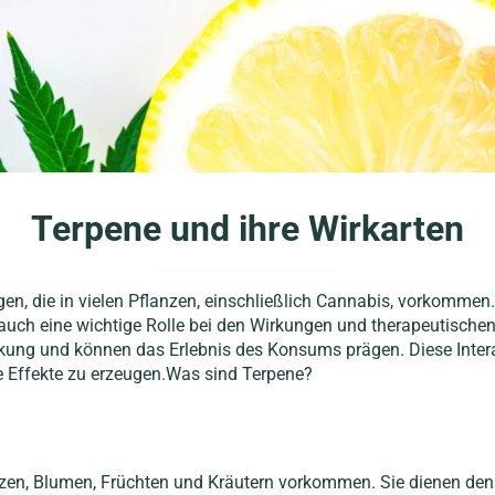
Terpene und ihre Wirkarten
en, die in vielen Pflanzen, einschließlich Cannabis, vorkommen.
 auch eine wichtige Rolle bei den Wirkungen und therapeutische
ng und können das Erlebnis des Konsums prägen. Diese Interakt
 Effekte zu erzeugen.Was sind Terpene?
anzen, Blumen, Früchten und Kräutern vorkommen. Sie dienen d