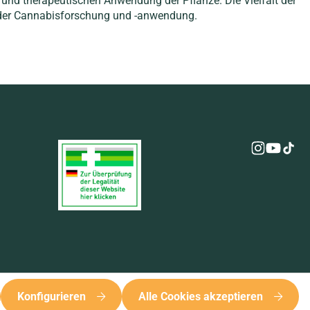
g und therapeutischen Anwendung der Pflanze. Die Vielfalt der
l der Cannabisforschung und -anwendung.
Konfigurieren
Alle Cookies akzeptieren