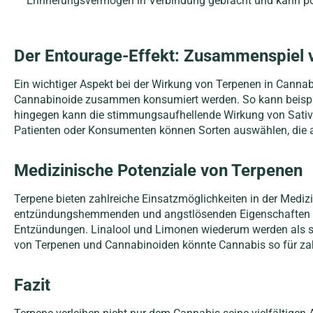
Erinnerungsvermögen in Verbindung gebracht und kann po
Der Entourage-Effekt: Zusammenspiel 
Ein wichtiger Aspekt bei der Wirkung von Terpenen in Cannabi
Cannabinoide zusammen konsumiert werden. So kann beispi
hingegen kann die stimmungsaufhellende Wirkung von Sativa 
Patienten oder Konsumenten können Sorten auswählen, die au
Medizinische Potenziale von Terpenen
Terpene bieten zahlreiche Einsatzmöglichkeiten in der Medi
entzündungshemmenden und angstlösenden Eigenschaften unte
Entzündungen. Linalool und Limonen wiederum werden als st
von Terpenen und Cannabinoiden könnte Cannabis so für zah
Fazit