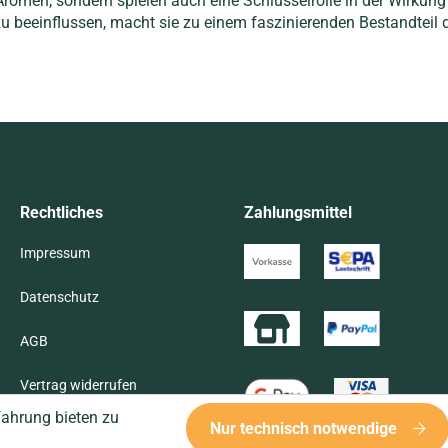
Aromen, sondern spielen auch eine Schlüsselrolle in der Wirkun
zu beeinflussen, macht sie zu einem faszinierenden Bestandtei
Rechtliches
Zahlungsmittel
Impressum
Datenschutz
AGB
Vertrag widerrufen
fahrung bieten zu
Nur technisch notwendige