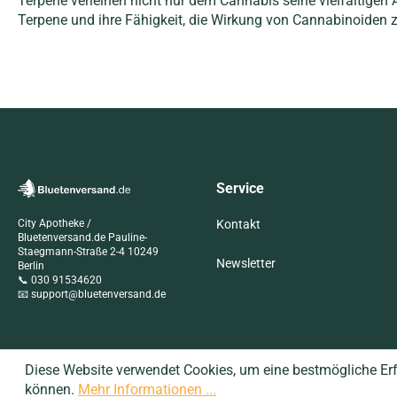
Terpene verleihen nicht nur dem Cannabis seine vielfältigen 
Terpene und ihre Fähigkeit, die Wirkung von Cannabinoiden 
Service
City Apotheke /
Kontakt
Bluetenversand.de Pauline-
Staegmann-Straße 2-4 10249
Newsletter
Berlin
📞 030 91534620
📧 support@bluetenversand.de
Diese Website verwendet Cookies, um eine bestmögliche Er
können.
Mehr Informationen ...