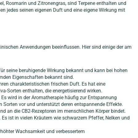
del, Rosmarin und Zitronengras, sind Terpene enthalten und
en jedes seinen eigenen Duft und eine eigene Wirkung mit
zinischen Anwendungen beeinflussen. Hier sind einige der am
für seine beruhigende Wirkung bekannt und kann bei hohen
ernden Eigenschaften bekannt sind.
ren charakteristischen frischen Duft. Es hat eine
a-Sorten enthalten, die energetisierend wirken.
t. Es wird in der Aromatherapie häufig zur Entspannung
Sorten vor und unterstützt deren entspannende Effekte.
t und an die CB2-Rezeptoren im menschlichen Körper bindet.
 ist in vielen Kräutern wie schwarzem Pfeffer, Nelken und
 erhöhter Wachsamkeit und verbessertem