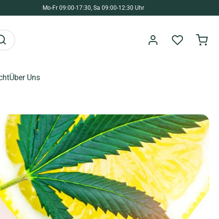
Mo-Fr 09:00-17:30, Sa 09:00-12:30 Uhr
cht
Über Uns