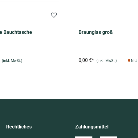
te Bauchtasche
Braunglas groß
*
0,00 €*
(inkl. MwSt.)
(inkl. MwSt.)
Nich
Rechtliches
Zahlungsmittel