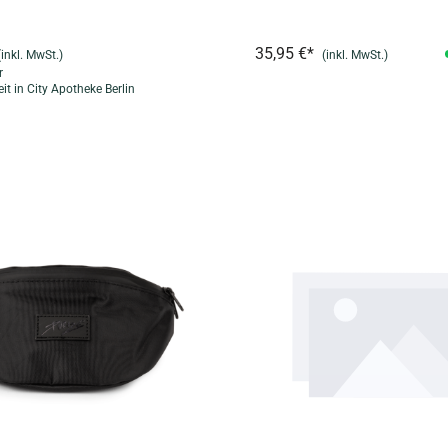
35,95 €*
(inkl. MwSt.)
(inkl. MwSt.)
r
it in City Apotheke Berlin