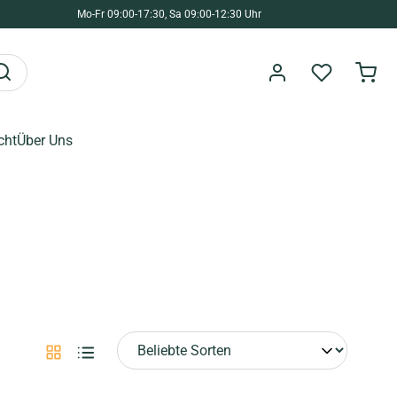
Mo-Fr 09:00-17:30, Sa 09:00-12:30 Uhr
cht
Über Uns