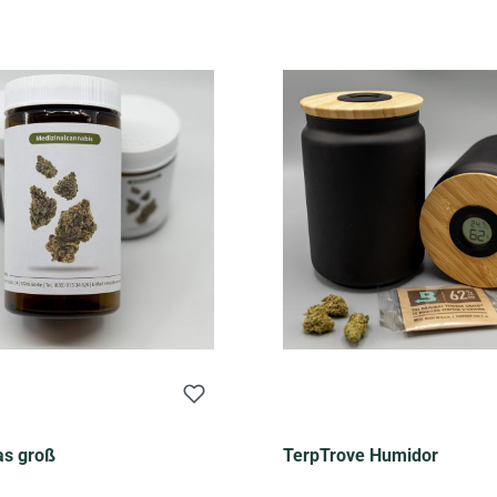
as groß
TerpTrove Humidor