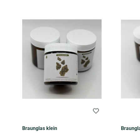
Braunglas klein
Braungl