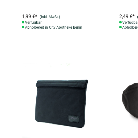
1,99 €*
2,49 €*
(inkl. MwSt.)
Verfügbar
Verfügba
Abholbereit in City Apotheke Berlin
Abholbere