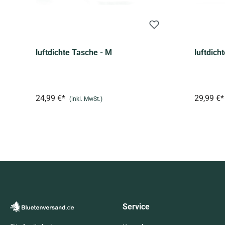
luftdichte Tasche - M
luftdich
24,99 €*
29,99 €
(inkl. MwSt.)
Service