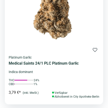
Platinum Garlic
Medical Saints 24/1 PLC Platinum Garlic
Indica dominant
THC
24%
CBD
1%
3,79 €*
(inkl. MwSt.)
Verfügbar
Abholbereit in City Apotheke Berlin