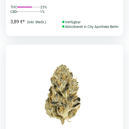
THC
23%
CBD
1%
3,89 €*
(inkl. MwSt.)
Verfügbar
Abholbereit in City Apotheke Berlin