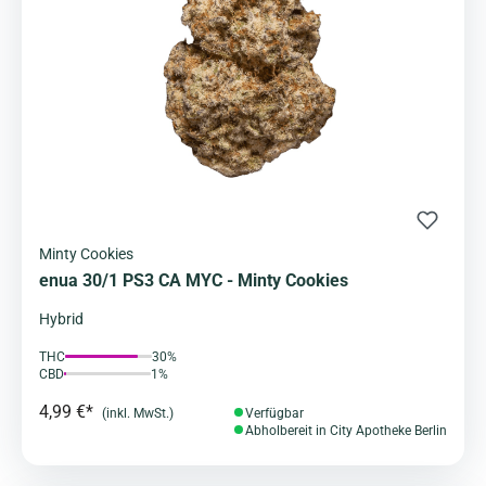
Minty Cookies
enua 30/1 PS3 CA MYC - Minty Cookies
Hybrid
THC
30%
CBD
1%
4,99 €*
(inkl. MwSt.)
Verfügbar
Abholbereit in City Apotheke Berlin