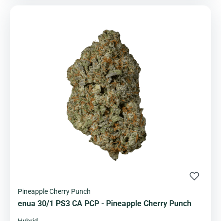
Pineapple Cherry Punch
enua 30/1 PS3 CA PCP - Pineapple Cherry Punch