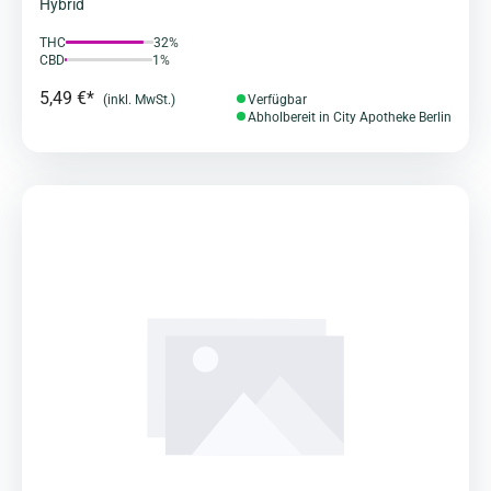
Hybrid
THC
32%
CBD
1%
5,49 €*
(inkl. MwSt.)
Verfügbar
Abholbereit in City Apotheke Berlin