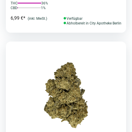
THC
36%
CBD
1%
6,99 €*
(inkl. MwSt.)
Verfügbar
Abholbereit in City Apotheke Berlin