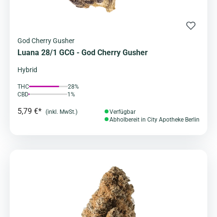
God Cherry Gusher
Luana 28/1 GCG - God Cherry Gusher
Hybrid
THC
28%
CBD
1%
5,79 €*
(inkl. MwSt.)
Verfügbar
Abholbereit in City Apotheke Berlin