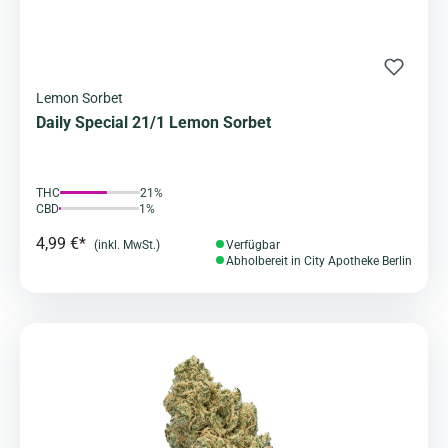
Lemon Sorbet
Daily Special 21/1 Lemon Sorbet
THC
21%
CBD
1%
4,99 €*
(inkl. MwSt.)
Verfügbar
Abholbereit in City Apotheke Berlin