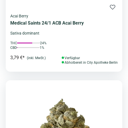
Acai Berry
Medical Saints 24/1 ACB Acai Berry
Sativa dominant
THC
24%
CBD
1%
3,79 €*
(inkl. MwSt.)
Verfügbar
Abholbereit in City Apotheke Berlin