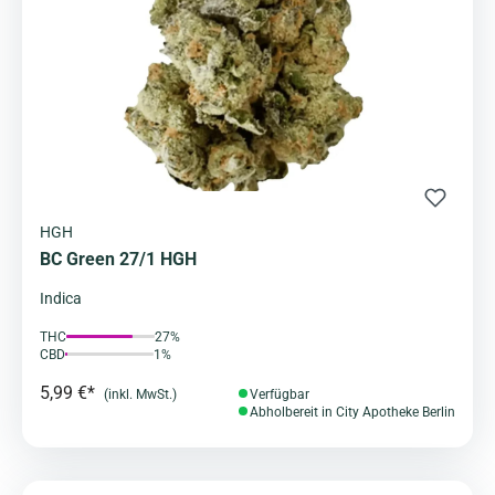
HGH
BC Green 27/1 HGH
Indica
THC
27%
CBD
1%
5,99 €*
(inkl. MwSt.)
Verfügbar
Abholbereit in City Apotheke Berlin