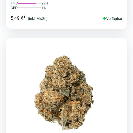
THC
27%
CBD
1%
5,49 €*
(inkl. MwSt.)
Verfügbar