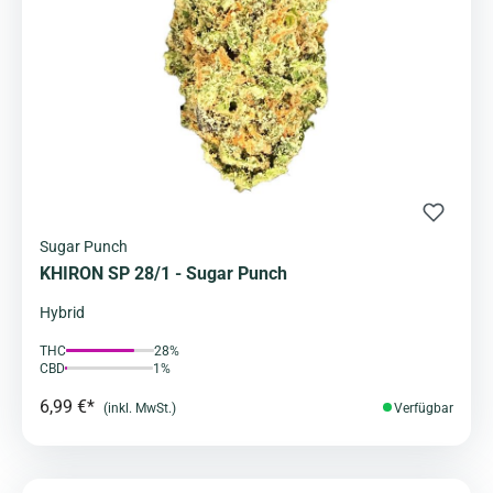
Sugar Punch
KHIRON SP 28/1 - Sugar Punch
Hybrid
THC
28%
CBD
1%
6,99 €*
(inkl. MwSt.)
Verfügbar