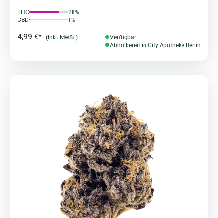
THC
28%
CBD
1%
4,99 €*
(inkl. MwSt.)
Verfügbar
Abholbereit in City Apotheke Berlin