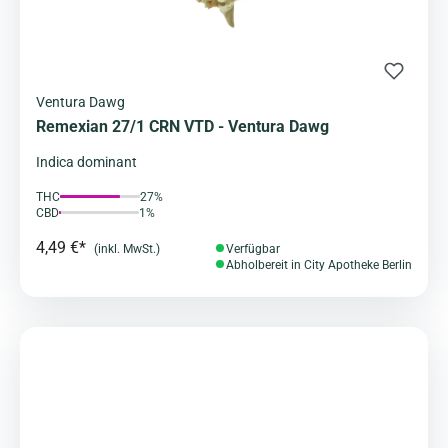
Ventura Dawg
Remexian 27/1 CRN VTD - Ventura Dawg
Indica dominant
THC
27%
CBD
1%
4,49 €*
(inkl. MwSt.)
Verfügbar
Abholbereit in City Apotheke Berlin