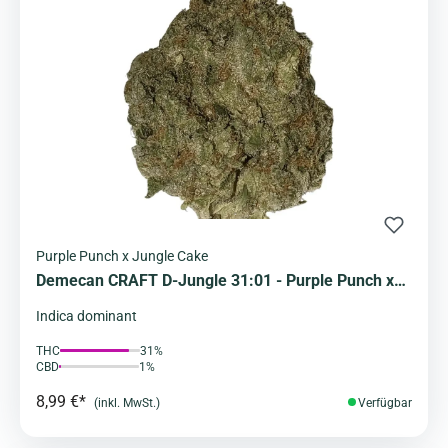
Purple Punch x Jungle Cake
Demecan CRAFT D-Jungle 31:01 - Purple Punch x
Jungle Cake
Indica dominant
THC
31%
CBD
1%
8,99 €*
(inkl. MwSt.)
Verfügbar