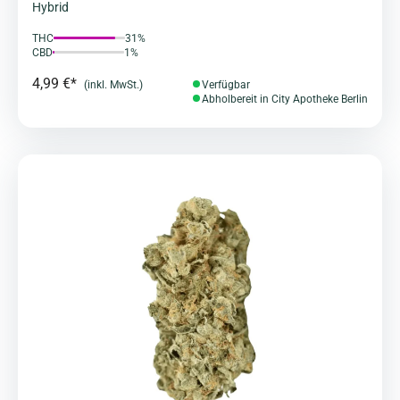
Hybrid
THC
31%
CBD
1%
4,99 €*
(inkl. MwSt.)
Verfügbar
Abholbereit in City Apotheke Berlin