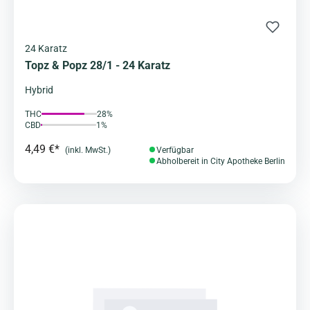
24 Karatz
Topz & Popz 28/1 - 24 Karatz
Hybrid
THC
28%
CBD
1%
4,49 €*
(inkl. MwSt.)
Verfügbar
Abholbereit in City Apotheke Berlin