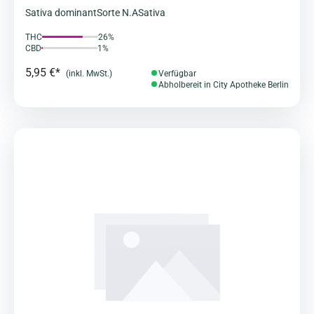
Sativa dominant
Sorte N.A
Sativa
THC
26%
CBD
1%
5,95 €*
(inkl. MwSt.)
Verfügbar
Abholbereit in City Apotheke Berlin