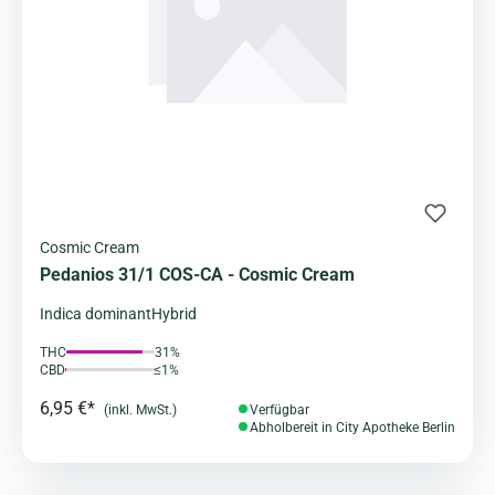
Cosmic Cream
Pedanios 31/1 COS-CA - Cosmic Cream
Indica dominant
Hybrid
THC
31%
CBD
≤1%
6,95 €*
(inkl. MwSt.)
Verfügbar
Abholbereit in City Apotheke Berlin