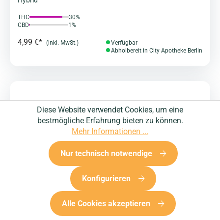
Hybrid
THC
30%
CBD
1%
4,99 €*
(inkl. MwSt.)
Verfügbar
Abholbereit in City Apotheke Berlin
Diese Website verwendet Cookies, um eine
bestmögliche Erfahrung bieten zu können.
Mehr Informationen ...
Nur technisch notwendige
Konfigurieren
Alle Cookies akzeptieren